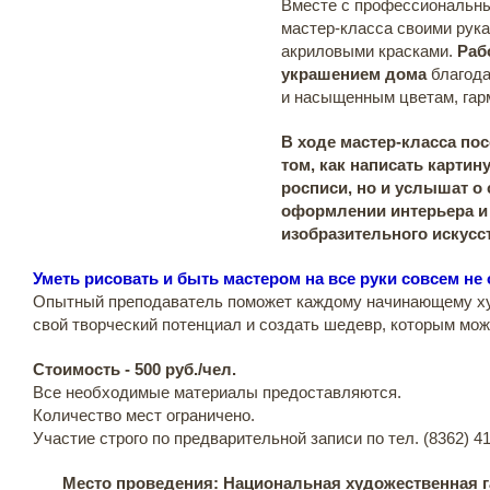
Вместе с профессиональн
мастер-класса своими рук
акриловыми красками.
Раб
украшением дома
благода
и насыщенным цветам, гар
В ходе мастер-класса пос
том, как написать картин
росписи, но и услышат о
оформлении интерьера и
изобразительного искусс
Уметь рисовать и быть мастером на все руки совсем не
Опытный преподаватель поможет каждому начинающему ху
свой творческий потенциал и создать шедевр, которым мож
Стоимость - 500 руб./чел.
Все необходимые материалы предоставляются.
Количество мест ограничено.
Участие строго по предварительной записи по тел. (8362) 41
Место проведения: Национальная художественная 