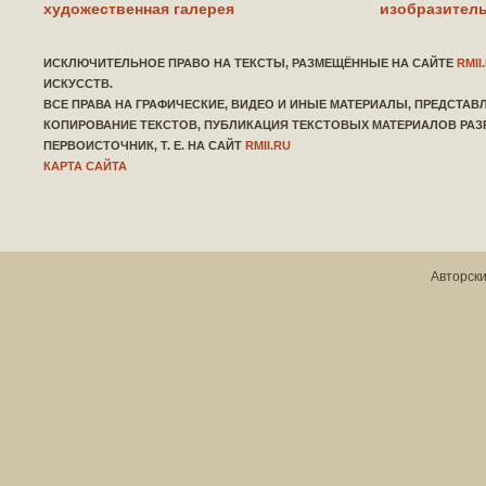
художественная галерея
изобразитель
ИСКЛЮЧИТЕЛЬНОЕ ПРАВО НА ТЕКСТЫ, РАЗМЕЩЁННЫЕ НА САЙТЕ
RMII
ИСКУССТВ.
ВСЕ ПРАВА НА ГРАФИЧЕСКИЕ, ВИДЕО И ИНЫЕ МАТЕРИАЛЫ, ПРЕДСТА
КОПИРОВАНИЕ ТЕКСТОВ, ПУБЛИКАЦИЯ ТЕКСТОВЫХ МАТЕРИАЛОВ РАЗ
ПЕРВОИСТОЧНИК, Т. Е. НА САЙТ
RMII.RU
КАРТА САЙТА
Авторски