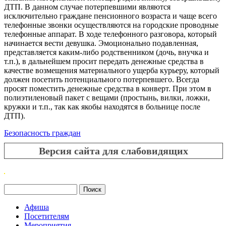
ДТП. В данном случае потерпевшими являются
исключительно граждане пенсионного возраста и чаще всего
телефонные звонки осуществляются на городские проводные
телефонные аппарат. В ходе телефонного разговора, который
начинается вести девушка. Эмоционально подавленная,
представляется каким-либо родственником (дочь, внучка и
т.п.), в дальнейшем просит передать денежные средства в
качестве возмещения материального ущерба курьеру, который
должен посетить потенциального потерпевшего. Всегда
просят поместить денежные средства в конверт. При этом в
полиэтиленовый пакет с вещами (простынь, вилки, ложки,
кружки и т.п., так как якобы находятся в больнице после
ДТП).
Безопасность граждан
Версия сайта для слабовидящих
Поиск
Форма поиска
Афиша
Посетителям
Мероприятия