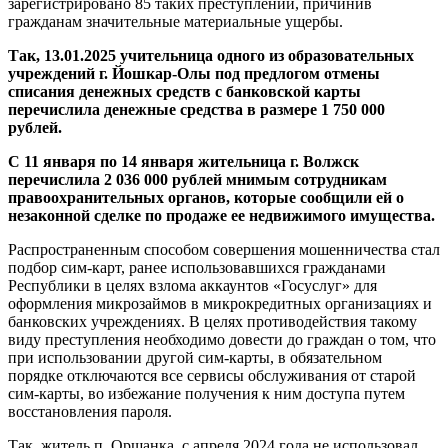
зарегистрировано 85 таких преступлений, причинив
гражданам значительные материальные ущербы.
Так, 13.01.2025 учительница одного из образовательных
учреждений г. Йошкар-Олы под предлогом отмены
списания денежных средств с банковской карты
перечислила денежные средства в размере 1 750 000
рублей.
С 11 января по 14 января жительница г. Волжск
перечислила 2 036 000 рублей мнимым сотрудникам
правоохранительных органов, которые сообщили ей о
незаконной сделке по продаже ее недвижимого имущества.
Распространенным способом совершения мошенничества стал
подбор сим-карт, ранее использовавшихся гражданами
Республики в целях взлома аккаунтов «Госуслуг» для
оформления микрозаймов в микрокредитных организациях и
банковских учреждениях. В целях противодействия такому
виду преступления необходимо довести до граждан о том, что
при использовании другой сим-карты, в обязательном
порядке отключаются все сервисы обслуживания от старой
сим-карты, во избежание получения к ним доступа путем
восстановления пароля.
Так, житель п. Оршанка, с апреля 2024 года не использовал