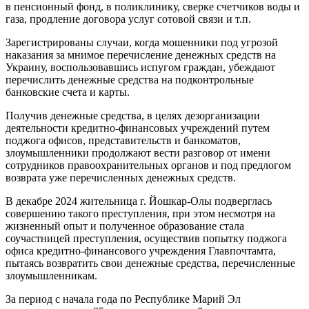
в пенсионный фонд, в поликлинику, сверке счетчиков воды и
газа, продление договора услуг сотовой связи и т.п.
Зарегистрированы случаи, когда мошенники под угрозой
наказания за мнимое перечисление денежных средств на
Украину, воспользовавшись испугом граждан, убеждают
перечислить денежные средства на подконтрольные
банковские счета и карты.
Получив денежные средства, в целях дезорганизации
деятельности кредитно-финансовых учреждений путем
поджога офисов, представительств и банкоматов,
злоумышленники продолжают вести разговор от имени
сотрудников правоохранительных органов и под предлогом
возврата уже перечисленных денежных средств.
В декабре 2024 жительница г. Йошкар-Олы подверглась
совершению такого преступления, при этом несмотря на
жизненный опыт и полученное образование стала
соучастницей преступления, осуществив попытку поджога
офиса кредитно-финансового учреждения Главпочтамта,
пытаясь возвратить свои денежные средства, перечисленные
злоумышленникам.
За период с начала года по Республике Марий Эл