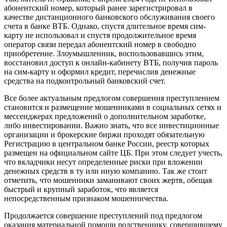
абонентский номер, который ранее зарегистрировал в
качестве дистанционного банковского обслуживания своего
счета в банке ВТБ. Однако, спустя длительное время сим-
карту не использовал и спустя продолжительное время
оператор связи передал абонентский номер в свободно
приобретение. Злоумышленник, воспользовавшись этим,
восстановил доступ к онлайн-кабинету ВТБ, получив пароль
на сим-карту и оформил кредит, перечислив денежные
средства на подконтрольный банковский счет.
Все более актуальным предлогом совершения преступлением
становится и размещение мошенниками в социальных сетях и
мессенджерах предложений о дополнительном заработке,
либо инвестировании. Важно знать, что все инвестиционные
организации и брокерские биржи проходят обязательную
Регистрацию в центральном банке России, реестр которых
размещен на официальном сайте ЦБ. При этом следует учесть,
что вкладчики несут определенные риски при вложении
денежных средств в ту или иную компанию. Так же стоит
отметить, что мошенники заманивают своих жертв, обещая
быстрый и крупный заработок, что является
непосредственным признаком мошенничества.
Продолжается совершение преступлений под предлогом
оказания материальной помощи родственнику, совершившему