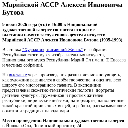
Марийской АССР Алексея Ивановича
Бутова
9 июля 2026 года (чт.) в 16:00 в Национальной
художественной галерее состоится открытие
выставки памяти заслуженного деятеля искусств
Марийской АССР Алексея Ивановича Бутова (1935-1993).
Выставка
"Художник, писавший Жизнь"
из собрания
Республиканского музея изобразительных искусств,
Национального музея Республики Марий Эл имени Т. Евсеева
и частных собраний.
На
выставке
через произведения разных лет можно увидеть,
как художник развивался в своём творчестве, и оценить всю
широту его многогранного таланта. В экспозиции
представлены сюжетно-тематические полотна, портреты
деятелей культуры, тружеников и простых жителей
республики, лирические пейзажи, натюрморты, наполненные
тихой красотой привычных вещей, и работы, рассказывающие
о жизни и традициях народа мари.
Место проведения: Национальная художественная галерея
г. Йошкар-Ола, Ленинский проспект, 24