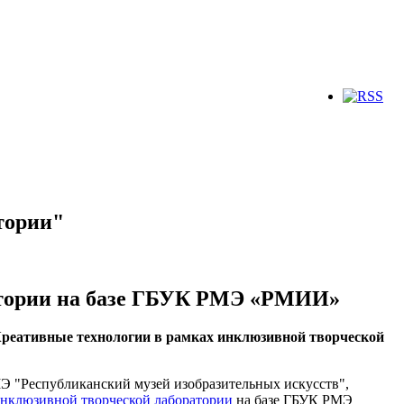
тории"
атории на базе ГБУК РМЭ «РМИИ»
реативные технологии в рамках инклюзивной творческой
Э "Республиканский музей изобразительных искусств",
нклюзивной творческой лаборатории
на базе ГБУК РМЭ