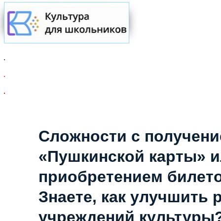
Сложности с получен
«Пушкинской карты» 
приобретением билет
Знаете, как улучшить 
учреждений культуры