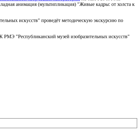
кладная анимация (мультипликация) "Живые кадры: от холста к
тельных искусств" проведёт методическую экскурсию по
УК РМЭ "Республиканский музей изобразительных искусств"