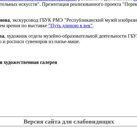
тельных искусств". Презентация реализованного проекта "Пере
нова
, экскурсовод ГБУК РМЭ "Республиканский музей изобрази
ием зрения по выставке
"Путь длиною в век"
.
ва
, художник отдела музейно-образовательной деятельности ГБ
ю и росписи сувениров из папье-маше.
я художественная галерея
Версия сайта для слабовидящих