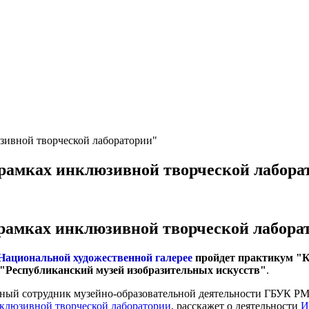
зивной творческой лаборатории"
рамках инклюзивной творческой лабора
 рамках инклюзивной творческой лабор
 в Национальной художественной галерее
пройдет практикум "К
"Республиканский музей изобразительных искусств"
.
чный сотрудник музейно-образовательной деятельности ГБУК РМ
клюзивной творческой лаборатории
, расскажет о деятельности
И