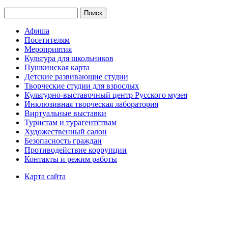
Поиск
Форма поиска
Афиша
Посетителям
Мероприятия
Культура для школьников
Пушкинская карта
Детские развивающие студии
Творческие студии для взрослых
Культурно-выставочный центр Русского музея
Инклюзивная творческая лаборатория
Виртуальные выставки
Туристам и турагентствам
Художественный салон
Безопасность граждан
Противодействие коррупции
Контакты и режим работы
Карта сайта