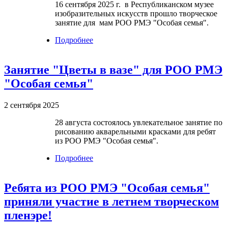
16 сентября 2025 г. в Республиканском музее
изобразительных искусств прошло творческое
занятие для мам РОО РМЭ "Особая семья".
Подробнее
о В рамках ИТЛ состоялось занятие
по акварели для мам РОО РМЭ
"Особая семья"
Занятие "Цветы в вазе" для РОО РМЭ
"Особая семья"
2 сентября 2025
28 августа состоялось увлекательное занятие по
рисованию акварельными красками для ребят
из РОО РМЭ "Особая семья".
Подробнее
о Занятие "Цветы в вазе" для РОО
РМЭ "Особая семья"
Ребята из РОО РМЭ "Особая семья"
приняли участие в летнем творческом
пленэре!