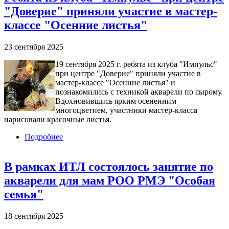
"Доверие" приняли участие в мастер-
классе "Осенние листья"
23 сентября 2025
19 сентября 2025 г. ребята из клуба "Импульс"
при центре "Доверие" приняли участие в
мастер-классе "Осенние листья" и
познакомились с техникой акварели по сырому.
Вдохновившись ярким осененним
многоцветием, участники мастер-класса
нарисовали красочные листья.
Подробнее
о Ребята из клуба "Импульс" при центре
"Доверие" приняли участие в мастер-классе
"Осенние листья"
В рамках ИТЛ состоялось занятие по
акварели для мам РОО РМЭ "Особая
семья"
18 сентября 2025