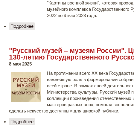
"Картины военной жизни", которая прохо
музейного комплекса Государственного Ру
2022 по 9 мая 2023 года.
Подробнее
о 18 мая международное сообщество отмечает
День Музеев!
"Русский музей – музеям России". 
130-летию Государственного Русско
8 мая 2025
На протяжении всего XX века Государств
важнейшую роль в формировании собран
всей стране. В рамках своей деятельност
Министерства культуры, Русский музей 
коллекции произведения отечественных 
мастеров разных эпох, помогая восполни
сделать искусство доступным для широкой публики.
Подробнее
о "Русский музей – музеям России". Цифровой
проект к 130-летию Государственного Русского