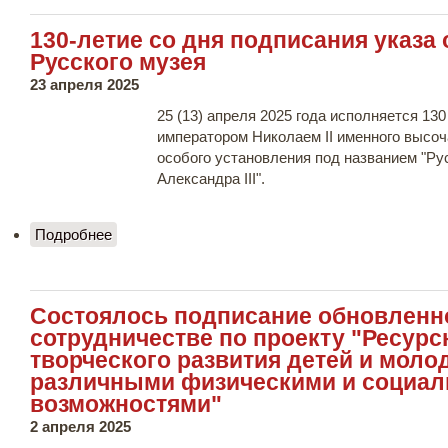
музея
130-летие со дня подписания указа
Русского музея
23 апреля 2025
25 (13) апреля 2025 года исполняется 130
императором Николаем II именного высо
особого установления под названием "Ру
Александра III".
Подробнее
о 130-летие со дня подписания указа об
основании Русского музея
Состоялось подписание обновленн
сотрудничестве по проекту "Ресур
творческого развития детей и моло
различными физическими и социа
возможностями"
2 апреля 2025