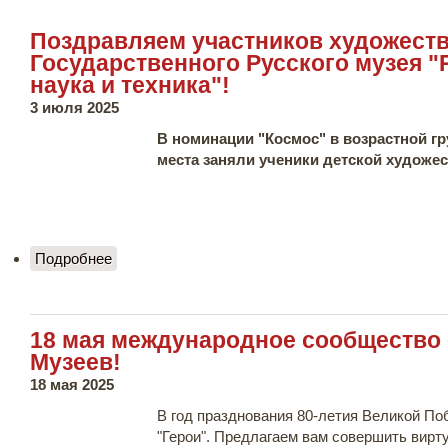
Поздравляем участников художеств
Государственного Русского музея "
наука и техника"!
3 июля 2025
В номинации "Космос" в возрастной гр
места заняли ученики детской художес
Подробнее
о Поздравляем участников художественного
конкурса Государственного Русского музея
"Россия будущего: наука и техника"!
18 мая международное сообщество 
Музеев!
18 мая 2025
В год празднования 80-летия Великой По
"Герои". Предлагаем вам совершить вирт