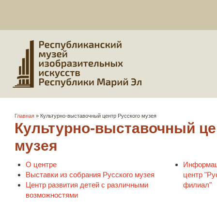
Вы здесь
Главная
» Культурно-выставочный центр Русского музея
Культурно-выставочный це
музея
О центре
Информац
Выставки из собрания Русского музея
центр "Ру
Центр развития детей с различными
филиал"
возможностями