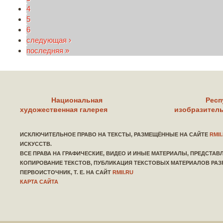
4
5
6
следующая ›
последняя »
Национальная
Респ
художественная галерея
изобразитель
ИСКЛЮЧИТЕЛЬНОЕ ПРАВО НА ТЕКСТЫ, РАЗМЕЩЁННЫЕ НА САЙТЕ
RMII
ИСКУССТВ.
ВСЕ ПРАВА НА ГРАФИЧЕСКИЕ, ВИДЕО И ИНЫЕ МАТЕРИАЛЫ, ПРЕДСТА
КОПИРОВАНИЕ ТЕКСТОВ, ПУБЛИКАЦИЯ ТЕКСТОВЫХ МАТЕРИАЛОВ РАЗ
ПЕРВОИСТОЧНИК, Т. Е. НА САЙТ
RMII.RU
КАРТА САЙТА