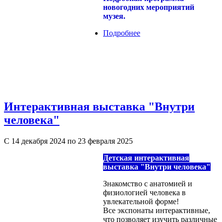
новогодних мероприятий
музея.
Подробнее
о Новогодние
каникулы 2025 в
Республиканском музее
изобразительных
искусств
Интерактивная выставка "Внутри
человека"
С 14 декабря 2024 по 23 февраля 2025
Детская интерактивная
выставка "Внутри человека"
Знакомство с анатомией и
физиологией человека в
увлекательной форме!
Все экспонаты интерактивные,
что позволяет изучить различные