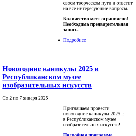
своем творческом пути и ответит
на все интересующие вопросы.
Количество мест ограничено!
Необходима предварительная
запись.
Подробнее
о Показательный
мастер-класс
заслуженного
художника России С.С.
Алдушкина
Новогодние каникулы 2025 в
Республиканском музее
изобразительных искусств
Со 2 по 7 января 2025
Приглашаем провести
новогодние каникулы 2025 г.
в Республиканском музее
изобразительных искусств!
Подробная программа