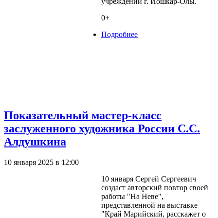
учреждений г. Йошкар-Олы.
0+
Подробнее
о Выставка "Обучая
других, творим сами"
Показательный мастер-класс
заслуженного художника России С.С.
Алдушкина
10 января 2025 в 12:00
10 января Сергей Сергеевич
создаст авторский повтор своей
работы "На Неве",
представленной на выставке
"Край Марийский, расскажет о