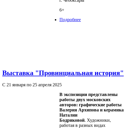
г. Чебоксары
6+
Подробнее
о Выставка Н. Б.
Смирновой "Навстречу
себе"
Выставка "Провинциальная история"
С 21 января по 25 апреля 2025
В экспозиции представлены
работы двух московских
авторов: графические работы
Валерия Архипова и керамика
Наталии
Бодриковой
. Художники,
работая в разных видах