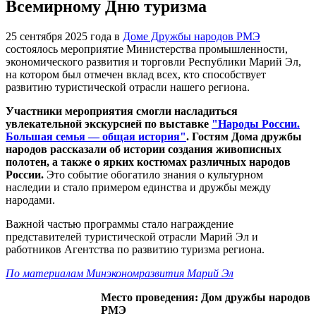
Всемирному Дню туризма
25 сентября 2025 года в
Доме Дружбы народов РМЭ
состоялось мероприятие Министерства промышленности,
экономического развития и торговли Республики Марий Эл,
на котором был отмечен вклад всех, кто способствует
развитию туристической отрасли нашего региона.
Участники мероприятия смогли насладиться
увлекательной экскурсией по выставке
"Народы России.
Большая семья — общая история"
. Гостям Дома дружбы
народов рассказали об истории создания живописных
полотен, а также о ярких костюмах различных народов
России.
Это событие обогатило знания о культурном
наследии и стало примером единства и дружбы между
народами.
Важной частью программы стало награждение
представителей туристической отрасли Марий Эл и
работников Агентства по развитию туризма региона.
По материалам Минэкономразвития Марий Эл
Место проведения: Дом дружбы народов
РМЭ