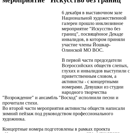
6 декабря в выставочном зале
Национальной художественной
галереи прошло инклюзивное
мероприятие "Искусство без
границ", посвящённое Декаде
инвалидов, в котором приняли
участие члены Йошкар-
Олинской МО ВОС.
В первой части председатели
Всероссийских обществ слепых,
глухих и инвалидов выступили с
приветственным словом, а
активисты - с концертными
номерами. Девушки из студии
народного творчества
"Возрождение" и ансамбль "Восход" исполнили песни и
прочитали стихи.
Во второй части мероприятия активисты обществ написали
зимний пейзаж под руководством профессионального
художника.
Концертные номера подготовлены в рамках проекта