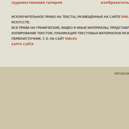
художественная галерея
изобразитель
ИСКЛЮЧИТЕЛЬНОЕ ПРАВО НА ТЕКСТЫ, РАЗМЕЩЁННЫЕ НА САЙТЕ
RMII
ИСКУССТВ.
ВСЕ ПРАВА НА ГРАФИЧЕСКИЕ, ВИДЕО И ИНЫЕ МАТЕРИАЛЫ, ПРЕДСТА
КОПИРОВАНИЕ ТЕКСТОВ, ПУБЛИКАЦИЯ ТЕКСТОВЫХ МАТЕРИАЛОВ РАЗ
ПЕРВОИСТОЧНИК, Т. Е. НА САЙТ
RMII.RU
КАРТА САЙТА
Авторски