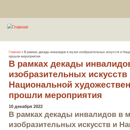
Вы здесь
Главная
» В рамках декады инвалидов в музее изобразительных искусств и Нац
прошли мероприятия
В рамках декады инвалидов
изобразительных искусств 
Национальной художествен
прошли мероприятия
10 декабря 2022
В рамках декады инвалидов в м
изобразительных искусств и Н