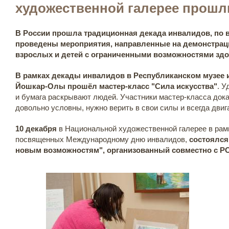
художественной галерее прошл
В России прошла традиционная декада инвалидов, по 
проведены мероприятия, направленные на демонстрац
взрослых и детей с ограниченными возможностями здо
В рамках декады инвалидов в Республиканском музее и
Йошкар-Олы прошёл мастер-класс "Сила искусства"
. У
и бумага раскрывают людей. Участники мастер-класса дока
довольно условны, нужно верить в свои силы и всегда двиг
10 декабря
в Национальной художественной галерее в рам
посвященных Международному дню инвалидов,
состоялся
новым возможностям", организованный совместно с Р