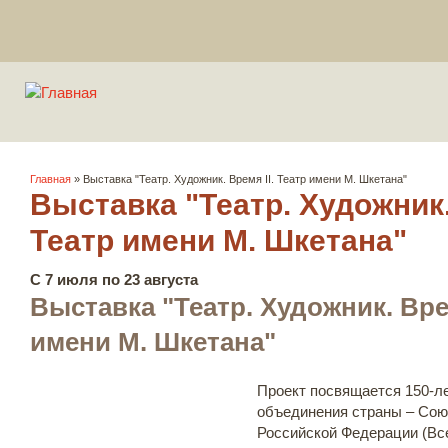
Вы здесь
Главная
» Выставка "Театр. Художник. Время II. Театр имени М. Шкетана"
Выставка "Театр. Художник.
Театр имени М. Шкетана"
С 7 июля по 23 августа
Выставка "Театр. Художник. Врем
имени М. Шкетана"
Проект посвящается 150-л
объединения страны – Сою
Российской Федерации (Вс