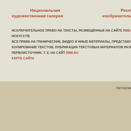
Национальная
Респ
художественная галерея
изобразитель
ИСКЛЮЧИТЕЛЬНОЕ ПРАВО НА ТЕКСТЫ, РАЗМЕЩЁННЫЕ НА САЙТЕ
RMII
ИСКУССТВ.
ВСЕ ПРАВА НА ГРАФИЧЕСКИЕ, ВИДЕО И ИНЫЕ МАТЕРИАЛЫ, ПРЕДСТА
КОПИРОВАНИЕ ТЕКСТОВ, ПУБЛИКАЦИЯ ТЕКСТОВЫХ МАТЕРИАЛОВ РАЗ
ПЕРВОИСТОЧНИК, Т. Е. НА САЙТ
RMII.RU
КАРТА САЙТА
Авторски