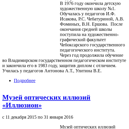
В 1976 году окончила детскую
художественную школу №1.
Обучалась у педагогов И.Ф.
Исакова, Р.С. Чебатуриной, А.В.
Фоминых, В.Н. Ершова. После
окончания средней школы
поступила на художественно-
графический факультет
Чебоксарского государственного
педагогического института.
Через год продолжила обучение
во Владимирском государственном педагогическом институте
и закончила его в 1983 году, защитив диплом с отличием.
Училась у педагогов Антонова А.Т., Улитина В.Е.
Подробнее
о Выставка «Нечаянная красота»
Музей оптических иллюзий
«Иллюзион»
с
11 декабря 2015
по
31 января 2016
Музей оптических иллюзий