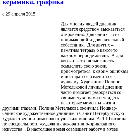
керамика, графика
с 29 апреля 2015
Для многих людей дневник
является средством высказаться
откровенно. Для одних – это
понимающий и доверительный
собеседник. Для других –
памятная тетрадь о каком-то
важном периоде жизни. А для
кого-то – это возможность
осмыслить свою жизнь,
присмотреться к своим ошибкам
и постараться измениться к
лучшему. Художнице Полине
Метельковой личный дневник
часто помогает разобраться со
своими чувствами и увидеть
некоторые моменты жизни
другими глазами. Полина Метелькова окончила Йошкар-
Олинское художественное училище и Санкт-Петербургскую
художественно-промышленную академию им. А.Л.Штиглица
по специальности «художник декоративно-прикладного
искусства». В настоящее время совмещает работу в музее