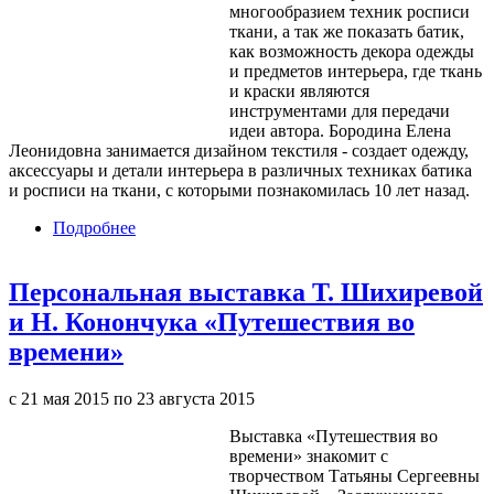
многообразием техник росписи
ткани, а так же показать батик,
как возможность декора одежды
и предметов интерьера, где ткань
и краски являются
инструментами для передачи
идеи автора. Бородина Елена
Леонидовна занимается дизайном текстиля - создает одежду,
аксессуары и детали интерьера в различных техниках батика
и росписи на ткани, с которыми познакомилась 10 лет назад.
Подробнее
о Выставка «Искусство батика»
Персональная выставка Т. Шихиревой
и Н. Конончука «Путешествия во
времени»
с
21 мая 2015
по
23 августа 2015
Выставка «Путешествия во
времени» знакомит с
творчеством Татьяны Сергеевны