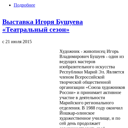
Подробнее
о Выставка «Краски детства»
Выставка Игоря Бушуева
«Театральный сезон»
с 21 июля 2015
Художник - живописец Игорь
Владимирович Бушуев - один из
ведущих мастеров
изобразительного искусства
Республики Марий Эл. Является
членом Всероссийской
творческой общественной
организации «Союза художников
России» и принимает активное
участие в деятельности
Марийского регионального
отделения. В 1988 году окончил
Йошкар-олинское
художественное училище, и по
сей день продолжает