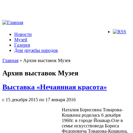
Новости
Музей
Галерея
Дом дружбы народов
Главная
» Архив выставок Музея
Вы здесь
Архив выставок Музея
Выставка «Нечаянная красота»
с
15 декабря 2015
по
17 января 2016
Наталия Борисовна Товарова-
Кошкина родилась 6 декабря
1960г. в городе Йошкар-Оле в
семье искусствоведа Бориса
Федоровича Товарова-Кошкина.