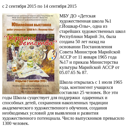
с
2 сентября 2015
по
14 сентября 2015
МБУ ДО «Детская
художественная школа №1
г.Йошкар-Олы», одна из
старейших художественных школ
Республики Марий Эл, была
создана 50 лет назад на
основании Постановления
Совета Министров Марийской
АССР от 11 января 1965 года
№17 и приказа Министерства
культуры Марийской АССР от
05.07.65 № 87.
Школа открылась с 1 июля 1965
года, контингент учащихся
составлял 25 человек. Все эти
годы Школа существует для поддержки одаренных и
способных детей, сохранения накопленных традиции
академического художественного обучения, создания
необходимых условий для выявления и развития
художественного потенциала. Число выпускников превысило
1300 человек.