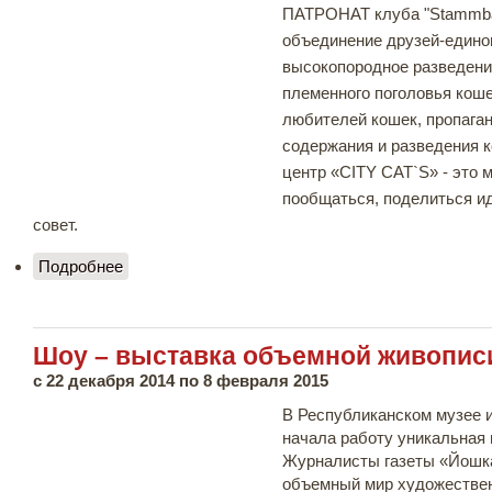
ПАТРОНАТ клуба "Stammba
объединение друзей-едино
высокопородное разведени
племенного поголовья коше
любителей кошек, пропага
содержания и разведения 
центр «CITY CAT`S» - это 
пообщаться, поделиться ид
совет.
Подробнее
о Международная выставка «Снежные кошки»
Шоу – выставка объемной живопи
с
22 декабря 2014
по
8 февраля 2015
В Республиканском музее 
начала работу уникальная 
Журналисты газеты «Йошка
объемный мир художестве