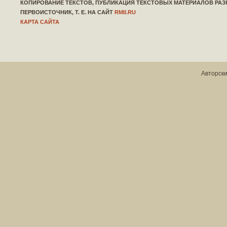
КОПИРОВАНИЕ ТЕКСТОВ, ПУБЛИКАЦИЯ ТЕКСТОВЫХ МАТЕРИАЛОВ РАЗ
ПЕРВОИСТОЧНИК, Т. Е. НА САЙТ
RMII.RU
КАРТА САЙТА
Авторски