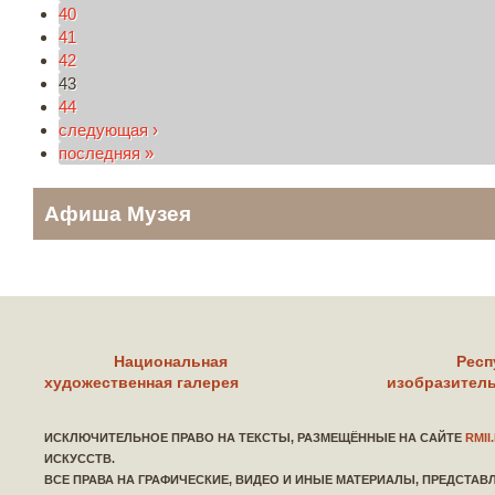
40
41
42
43
44
следующая ›
последняя »
Афиша Музея
Национальная
Респ
художественная галерея
изобразитель
ИСКЛЮЧИТЕЛЬНОЕ ПРАВО НА ТЕКСТЫ, РАЗМЕЩЁННЫЕ НА САЙТЕ
RMII
ИСКУССТВ.
ВСЕ ПРАВА НА ГРАФИЧЕСКИЕ, ВИДЕО И ИНЫЕ МАТЕРИАЛЫ, ПРЕДСТА