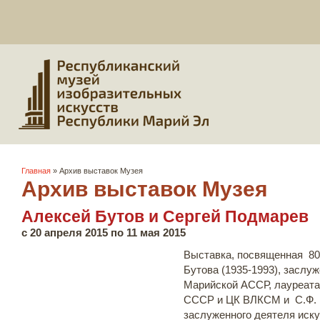
Вы здесь
Главная
» Архив выставок Музея
Архив выставок Музея
Алексей Бутов и Сергей Подмарев
с
20 апреля 2015
по
11 мая 2015
Выставка, посвященная 80
Бутова (1935-1993), заслу
Марийской АССР, лауреата
СССР и ЦК ВЛКСМ и С.Ф. 
заслуженного деятеля иск