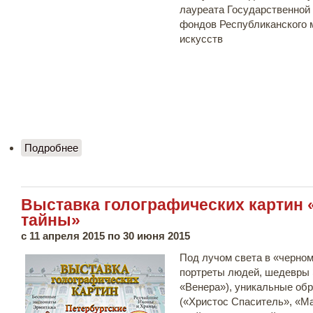
лауреата Государственной
фондов Республиканского 
искусств
Подробнее
о Алексей Бутов и Сергей Подмарев
Выставка голографических картин 
тайны»
с
11 апреля 2015
по
30 июня 2015
Под лучом света в «черно
портреты людей, шедевры 
«Венера»), уникальные обр
(«Христос Спаситель», «Ма